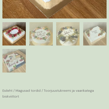
Esileht
/
Magusad tordid
/ Toorjuustukreemi ja vaarikatega
biskviittort