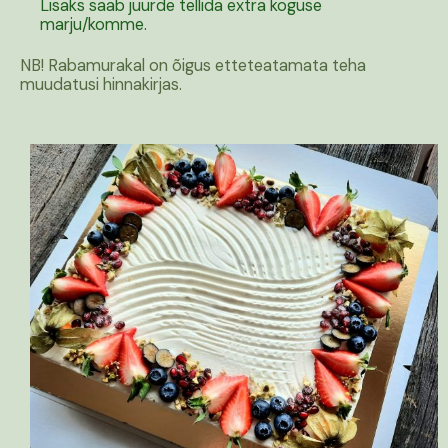
Lisaks saab juurde tellida extra koguse
marju/komme.
NB! Rabamurakal on õigus etteteatamata teha
muudatusi hinnakirjas.