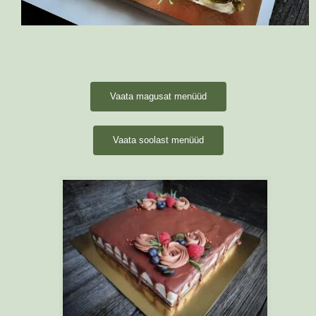
Vaata magusat menüüd
Vaata soolast menüüd