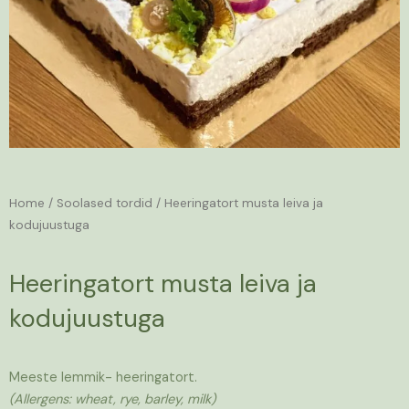
Home
/
Soolased tordid
/ Heeringatort musta leiva ja
kodujuustuga
Heeringatort musta leiva ja
kodujuustuga
Meeste lemmik- heeringatort.
(Allergens: wheat, rye, barley, milk)